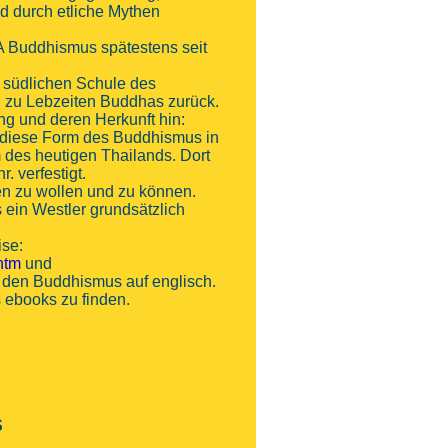
d durch etliche Mythen
 Buddhismus spätestens seit
r südlichen Schule des
h zu Lebzeiten Buddhas zurück.
ng und deren Herkunft hin:
 diese Form des Buddhismus in
 des heutigen Thailands. Dort
. verfestigt.
n zu wollen und zu können.
s ein Westler grundsätzlich
ise:
htm
und
r den Buddhismus auf englisch.
 ebooks zu finden.
S