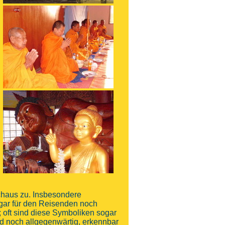
rchaus zu. Insbesondere
ogar für den Reisenden noch
 oft sind diese Symboliken sogar
nd noch allgegenwärtig, erkennbar