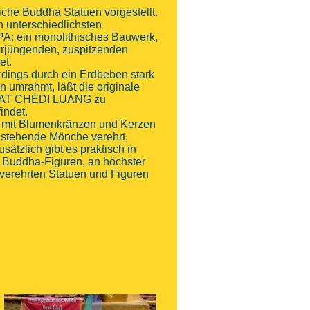
iche Buddha Statuen vorgestellt.
n unterschiedlichsten
PA: ein monolithisches Bauwerk,
erjüngenden, zuspitzenden
et.
rdings durch ein Erdbeben stark
n umrahmt, läßt die originale
m WAT CHEDI LUANG zu
indet.
ch mit Blumenkränzen und Kerzen
hstehende Mönche verehrt,
tzlich gibt es praktisch in
 Buddha-Figuren, an höchster
verehrten Statuen und Figuren