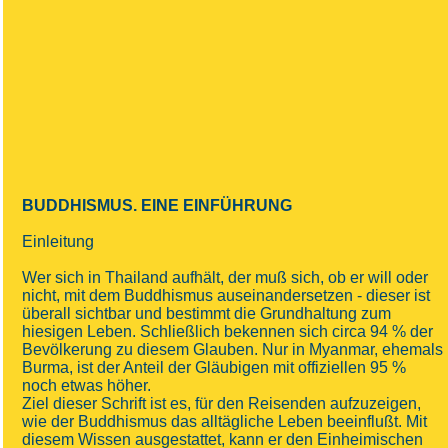
BUDDHISMUS. EINE EINFÜHRUNG
Einleitung
Wer sich in Thailand aufhält, der muß sich, ob er will oder
nicht, mit dem Buddhismus auseinandersetzen - dieser ist
überall sichtbar und bestimmt die Grundhaltung zum
hiesigen Leben. Schließlich bekennen sich circa 94 % der
Bevölkerung zu diesem Glauben. Nur in Myanmar, ehemals
Burma, ist der Anteil der Gläubigen mit offiziellen 95 %
noch etwas höher.
Ziel dieser Schrift ist es, für den Reisenden aufzuzeigen,
wie der Buddhismus das alltägliche Leben beeinflußt. Mit
diesem Wissen ausgestattet, kann er den Einheimischen