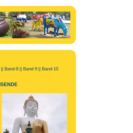
||
Band-8
||
Band-9
||
Band-10
ISENDE