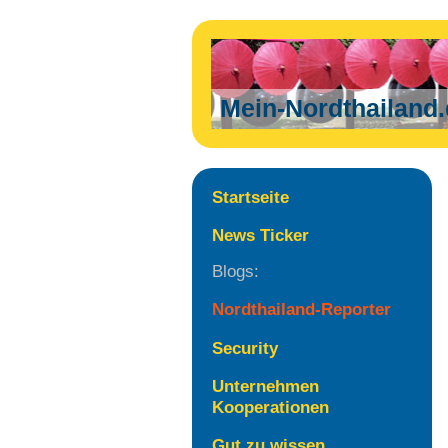
Mein-Nordthailand
Startseite
News Ticker
Blogs:
Nordthailand-Reporter
Security
Unternehmen
Kooperationen
Gut zu wissen