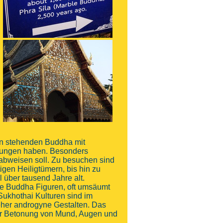
en stehenden Buddha mit
tungen haben. Besonders
abweisen soll. Zu besuchen sind
igen Heiligtümern, bis hin zu
l über tausend Jahre alt.
ige Buddha Figuren, oft umsäumt
ukhothai Kulturen sind im
eher androgyne Gestalten. Das
 der Betonung von Mund, Augen und