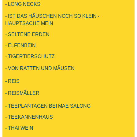
- LONG NECKS
- IST DAS HÃUSCHEN NOCH SO KLEIN -
HAUPTSACHE MEIN
- SELTENE ERDEN
- ELFENBEIN
- TIGERTIERSCHUTZ
- VON RATTEN UND MÃUSEN
- REIS
- REISMÃLLER
- TEEPLANTAGEN BEI MAE SALONG
- TEEKANNENHAUS
- THAI WEIN