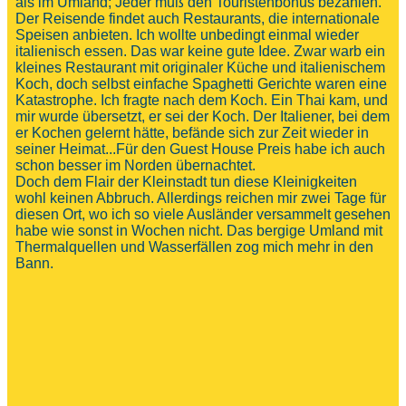
als im Umland; Jeder muß den Touristenbonus bezahlen.
Der Reisende findet auch Restaurants, die internationale
Speisen anbieten. Ich wollte unbedingt einmal wieder
italienisch essen. Das war keine gute Idee. Zwar warb ein
kleines Restaurant mit originaler Küche und italienischem
Koch, doch selbst einfache Spaghetti Gerichte waren eine
Katastrophe. Ich fragte nach dem Koch. Ein Thai kam, und
mir wurde übersetzt, er sei der Koch. Der Italiener, bei dem
er Kochen gelernt hätte, befände sich zur Zeit wieder in
seiner Heimat...Für den Guest House Preis habe ich auch
schon besser im Norden übernachtet.
Doch dem Flair der Kleinstadt tun diese Kleinigkeiten
wohl keinen Abbruch. Allerdings reichen mir zwei Tage für
diesen Ort, wo ich so viele Ausländer versammelt gesehen
habe wie sonst in Wochen nicht. Das bergige Umland mit
Thermalquellen und Wasserfällen zog mich mehr in den
Bann.