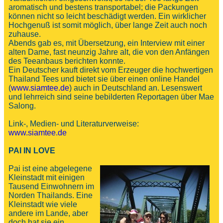
aromatisch und bestens transportabel; die Packungen
können nicht so leicht beschädigt werden. Ein wirklicher
Hochgenuß ist somit möglich, über lange Zeit auch noch
zuhause.
Abends gab es, mit Übersetzung, ein Interview mit einer
alten Dame, fast neunzig Jahre alt, die von den Anfängen
des Teeanbaus berichten konnte.
Ein Deutscher kauft direkt vom Erzeuger die hochwertigen
Thailand Tees und bietet sie über einen online Handel
(
www.siamtee.de
) auch in Deutschland an. Lesenswert
und lehrreich sind seine bebilderten Reportagen über Mae
Salong.
Link-, Medien- und Literaturverweise:
www.siamtee.de
PAI IN LOVE
Pai ist eine abgelegene
Kleinstadt mit einigen
Tausend Einwohnern im
Norden Thailands. Eine
Kleinstadt wie viele
andere im Lande, aber
doch hat sie ein