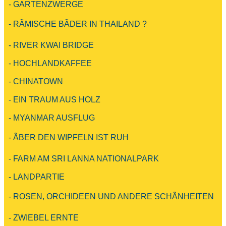
- GARTENZWERGE
- RÃMISCHE BÃDER IN THAILAND ?
- RIVER KWAI BRIDGE
- HOCHLANDKAFFEE
- CHINATOWN
- EIN TRAUM AUS HOLZ
- MYANMAR AUSFLUG
- ÃBER DEN WIPFELN IST RUH
- FARM AM SRI LANNA NATIONALPARK
- LANDPARTIE
- ROSEN, ORCHIDEEN UND ANDERE SCHÃNHEITEN
- ZWIEBEL ERNTE