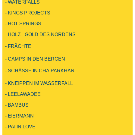
- WATERFALLS
- KINGS PROJECTS
- HOT SPRINGS
- HOLZ - GOLD DES NORDENS
- FRÃCHTE
- CAMPS IN DEN BERGEN
- SCHÃSSE IN CHAIPARKHAN
- KNEIPPEN IM WASSERFALL
- LEELAWADEE
- BAMBUS
- EIERMANN
- PAI IN LOVE