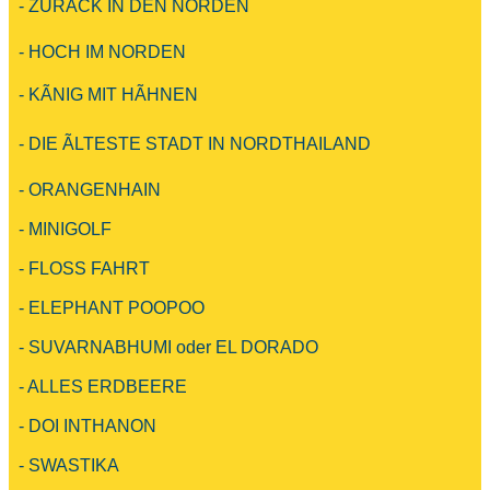
- ZURÃCK IN DEN NORDEN
- HOCH IM NORDEN
- KÃNIG MIT HÃHNEN
- DIE ÃLTESTE STADT IN NORDTHAILAND
- ORANGENHAIN
- MINIGOLF
- FLOSS FAHRT
- ELEPHANT POOPOO
- SUVARNABHUMI oder EL DORADO
- ALLES ERDBEERE
- DOI INTHANON
- SWASTIKA