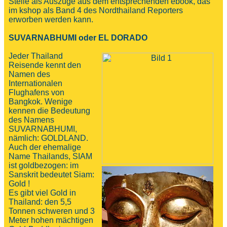
Stelle als Auszüge aus dem entsprechenden ebook, das
im kshop als Band 4 des Nordthailand Reporters
erworben werden kann.
SUVARNABHUMI oder EL DORADO
Jeder Thailand
Reisende kennt den
Namen des
Internationalen
Flughafens von
Bangkok. Wenige
kennen die Bedeutung
des Namens
SUVARNABHUMI,
nämlich: GOLDLAND.
Auch der ehemalige
Name Thailands, SIAM
ist goldbezogen: im
Sanskrit bedeutet Siam:
Gold !
Es gibt viel Gold in
Thailand: den 5,5
Tonnen schweren und 3
Meter hohen mächtigen