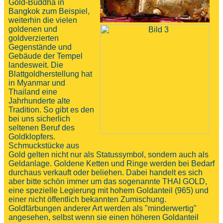
Gold-Buddha in
Bangkok zum Beispiel,
weiterhin die vielen
goldenen und
goldverzierten
Gegenstände und
Gebäude der Tempel
landesweit. Die
Blattgoldherstellung hat
in Myanmar und
Thailand eine
Jahrhunderte alte
Tradition. So gibt es den
bei uns sicherlich
seltenen Beruf des
Goldklopfers.
Schmuckstücke aus
Gold gelten nicht nur als Statussymbol, sondern auch als
Geldanlage. Goldene Ketten und Ringe werden bei Bedarf
durchaus verkauft oder beliehen. Dabei handelt es sich
aber bitte schön immer um das sogenannte THAI GOLD,
eine spezielle Legierung mit hohem Goldanteil (965) und
einer nicht öffentlich bekannten Zumischung.
Goldfärbungen anderer Art werden als "minderwertig"
angesehen, selbst wenn sie einen höheren Goldanteil